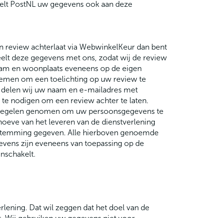
telt PostNL uw gegevens ook aan deze
n review achterlaat via WebwinkelKeur dan bent
elt deze gegevens met ons, zodat wij de review
aam en woonplaats eveneens op de eigen
emen om een toelichting op uw review te
en delen wij uw naam en e-mailadres met
 te nodigen om een review achter te laten.
atregelen genomen om uw persoonsgegevens te
eve van het leveren van de dienstverlening
estemming gegeven. Alle hierboven genoemde
vens zijn eveneens van toepassing op de
nschakelt.
lening. Dat wil zeggen dat het doel van de