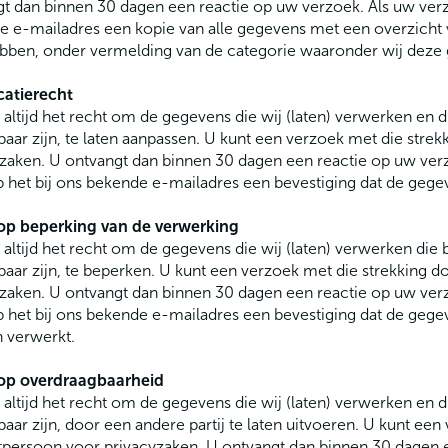
t dan binnen 30 dagen een reactie op uw verzoek. Als uw verzo
 e-mailadres een kopie van alle gegevens met een overzicht
ebben, onder vermelding van de categorie waaronder wij deze
catierecht
 altijd het recht om de gegevens die wij (laten) verwerken en
baar zijn, te laten aanpassen. U kunt een verzoek met die str
zaken. U ontvangt dan binnen 30 dagen een reactie op uw verz
p het bij ons bekende e-mailadres een bevestiging dat de gegev
op beperking van de verwerking
 altijd het recht om de gegevens die wij (laten) verwerken di
baar zijn, te beperken. U kunt een verzoek met die strekking
zaken. U ontvangt dan binnen 30 dagen een reactie op uw verz
p het bij ons bekende e-mailadres een bevestiging dat de gegev
 verwerkt.
op overdraagbaarheid
 altijd het recht om de gegevens die wij (laten) verwerken en
baar zijn, door een andere partij te laten uitvoeren. U kunt ee
persoon voor privacyzaken. U ontvangt dan binnen 30 dagen e