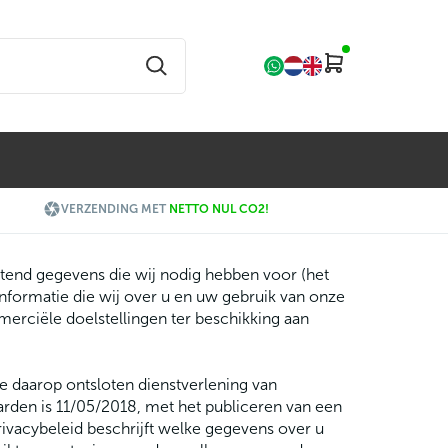

VERZENDING MET
NETTO NUL CO2!
tend gegevens die wij nodig hebben voor (het
nformatie die wij over u en uw gebruik van onze
erciële doelstellingen ter beschikking aan
de daarop ontsloten dienstverlening van
den is 11/05/2018, met het publiceren van een
privacybeleid beschrijft welke gegevens over u