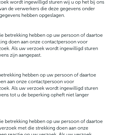
ek wordt ingewilligd sturen wij u op het bij ons
 van de verwerkers die deze gegevens onder
 gegevens hebben opgeslagen.
 die betrekking hebben op uw persoon of daartoe
ekking doen aan onze contactpersoon voor
oek. Als uw verzoek wordt ingewilligd sturen
ens zijn aangepast.
e betrekking hebben op uw persoon of daartoe
 doen aan onze contactpersoon voor
oek. Als uw verzoek wordt ingewilligd sturen
ens tot u de beperking opheft niet langer
 die betrekking hebben op uw persoon of daartoe
n verzoek met die strekking doen aan onze
en reactie op uw verzoek. Als uw verzoek