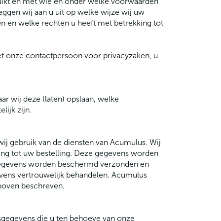
ikt en met wie en onder welke voorwaarden
gen wij aan u uit op welke wijze wij uw
 en welke rechten u heeft met betrekking tot
et onze contactpersoon voor privacyzaken, u
r wij deze (laten) opslaan, welke
ijk zijn.
j gebruik van de diensten van Acumulus. Wij
ing tot uw bestelling. Deze gegevens worden
sgegevens worden beschermd verzonden en
evens vertrouwelijk behandelen. Acumulus
boven beschreven.
gegevens die u ten behoeve van onze