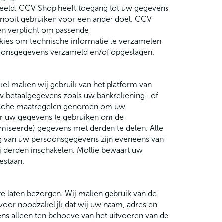
edeeld. CCV Shop heeft toegang tot uw gegevens
 nooit gebruiken voor een ander doel. CCV
en verplicht om passende
kies om technische informatie te verzamelen
soonsgegevens verzameld en/of opgeslagen.
kel maken wij gebruik van het platform van
w betaalgegevens zoals uw bankrekening- of
orische maatregelen genomen om uw
or uw gegevens te gebruiken om de
imiseerde) gegevens met derden te delen. Alle
 van uw persoonsgegevens zijn eveneens van
j derden inschakelen. Mollie bewaart uw
estaan.
u te laten bezorgen. Wij maken gebruik van de
rvoor noodzakelijk dat wij uw naam, adres en
s alleen ten behoeve van het uitvoeren van de