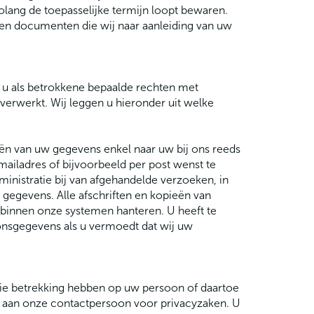
lang de toepasselijke termijn loopt bewaren.
en documenten die wij naar aanleiding van uw
u als betrokkene bepaalde rechten met
erwerkt. Wij leggen u hieronder uit welke
eën van uw gegevens enkel naar uw bij ons reeds
ailadres of bijvoorbeeld per post wenst te
ministratie bij van afgehandelde verzoeken, in
gegevens. Alle afschriften en kopieën van
 binnen onze systemen hanteren. U heeft te
soonsgegevens als u vermoedt dat wij uw
 die betrekking hebben op uw persoon of daartoe
oen aan onze contactpersoon voor privacyzaken. U