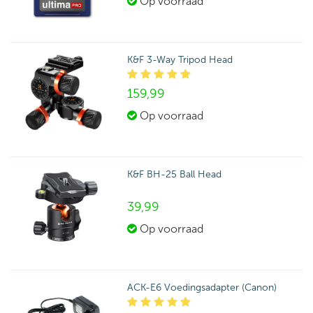
Op voorraad
K&F 3-Way Tripod Head
159,
99
Op voorraad
K&F BH-25 Ball Head
39,
99
Op voorraad
ACK-E6 Voedingsadapter (Canon)