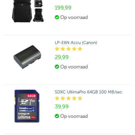
199,
99
Op voorraad
LP-E6N Accu (Canon)
29,
99
Op voorraad
SDXC UltimaPro 64GB 100 MB/sec
39,
99
Op voorraad