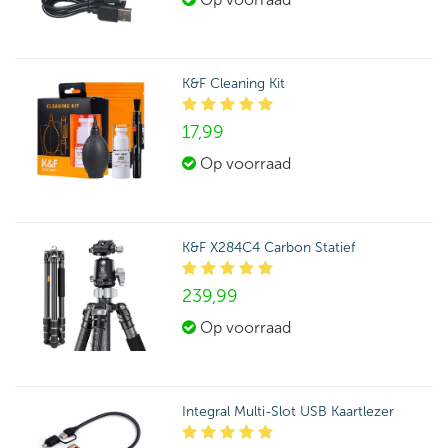
K&F Cleaning Kit
17,
99
Op voorraad
K&F X284C4 Carbon Statief
239,
99
Op voorraad
Integral Multi-Slot USB Kaartlezer