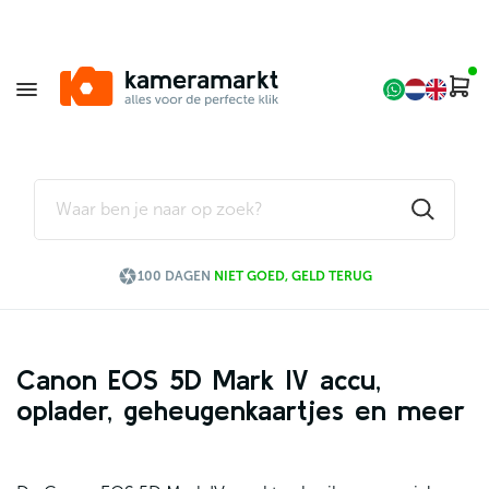

100 DAGEN
NIET GOED, GELD TERUG
Canon EOS 5D Mark IV accu,
oplader, geheugenkaartjes en meer