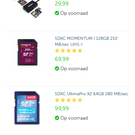
29,
99
Op voorraad
SDXC MOMENTUM I 128GB 210
MB/sec UHS-I
69,
99
Op voorraad
SDXC UltimaPro X2 64GB 280 MB/sec
99,
99
Op voorraad