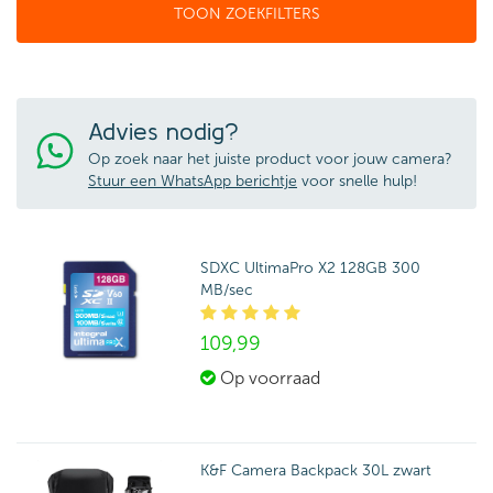
TOON ZOEKFILTERS
Advies nodig?
Op zoek naar het juiste product voor jouw camera?
Stuur een WhatsApp berichtje
voor snelle hulp!
SDXC UltimaPro X2 128GB 300
MB/sec
109,
99
Op voorraad
K&F Camera Backpack 30L zwart