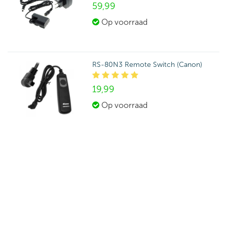
59,
99
Op voorraad
RS-80N3 Remote Switch (Canon)
19,
99
Op voorraad
K&F Camera Backpack 20L
99,
99
Op voorraad