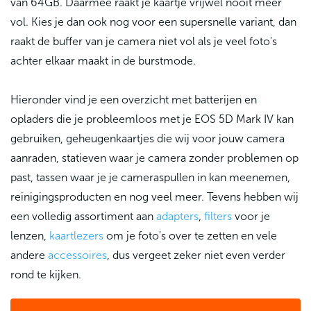
van 64GB. Daarmee raakt je kaartje vrijwel nooit meer
vol. Kies je dan ook nog voor een supersnelle variant, dan
raakt de buffer van je camera niet vol als je veel foto's
achter elkaar maakt in de burstmode.
Hieronder vind je een overzicht met batterijen en
opladers die je probleemloos met je EOS 5D Mark IV kan
gebruiken, geheugenkaartjes die wij voor jouw camera
aanraden, statieven waar je camera zonder problemen op
past, tassen waar je je cameraspullen in kan meenemen,
reinigingsproducten en nog veel meer. Tevens hebben wij
een volledig assortiment aan
adapters
,
filters
voor je
lenzen,
kaartlezers
om je foto's over te zetten en vele
andere
accessoires
, dus vergeet zeker niet even verder
rond te kijken.