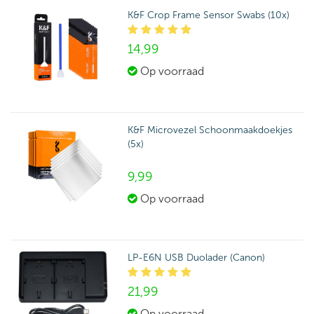
K&F Crop Frame Sensor Swabs (10x)
14,
99
Op voorraad
K&F Microvezel Schoonmaakdoekjes
(5x)
9,
99
Op voorraad
LP-E6N USB Duolader (Canon)
21,
99
Op voorraad