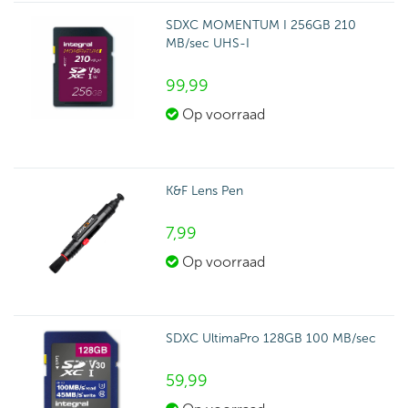
SDXC MOMENTUM I 256GB 210
MB/sec UHS-I
99,
99
Op voorraad
K&F Lens Pen
7,
99
Op voorraad
SDXC UltimaPro 128GB 100 MB/sec
59,
99