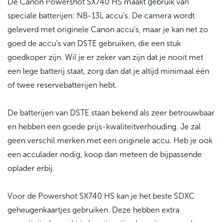
De Canon Powershot SX740 HS maakt gebruik van
speciale batterijen: NB-13L accu's. De camera wordt
geleverd met originele Canon accu’s, maar je kan net zo
goed de accu’s van DSTE gebruiken, die een stuk
goedkoper zijn. Wil je er zeker van zijn dat je nooit met
een lege batterij staat, zorg dan dat je altijd minimaal één
of twee reservebatterijen hebt.
De batterijen van DSTE staan bekend als zeer betrouwbaar
en hebben een goede prijs-kwaliteitverhouding. Je zal
geen verschil merken met een originele accu. Heb je ook
een acculader nodig, koop dan meteen de bijpassende
oplader erbij.
Voor de Powershot SX740 HS kan je het beste SDXC
geheugenkaartjes gebruiken. Deze hebben extra