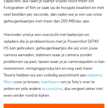
capaciteit, dus raakt je kaartje vrijwel nooit meer vol.
Fotografeer of film je vaak op de hoogste kwaliteit en met
veel beelden per seconde, dan raden we je een van onze
geheugenkaartjes met meer dan 200 MB/sec aan.
Hieronder vind je een overzicht met batterijen en
opladers die je probleemloos met je Powershot SX740
HS kan gebruiken, geheugenkaartjes die wij voor jouw
camera aanraden, statieven waar je camera zonder
problemen op past, tassen waar je je cameraspullen in kan
meenemen, reinigingsproducten en nog veel meer.
Tevens hebben wij een volledig assortiment aan
adapters
,
filters
voor je lenzen,
kaartlezers
om je foto's over te
zetten en vele andere
accessoires
, dus vergeet zeker niet
even verder rond te kijken.