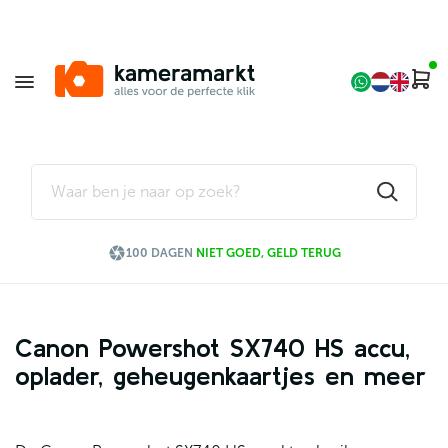

100 DAGEN
NIET GOED, GELD TERUG
Canon Powershot SX740 HS accu,
oplader, geheugenkaartjes en meer