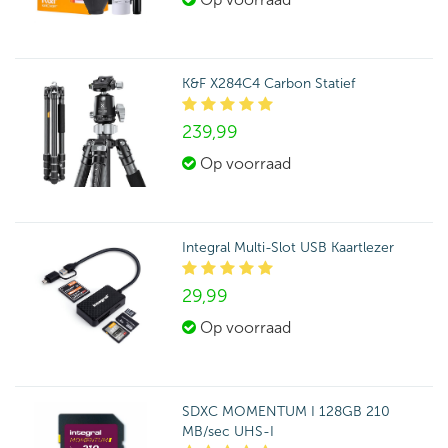
K&F X284C4 Carbon Statief
239,
99
Op voorraad
Integral Multi-Slot USB Kaartlezer
29,
99
Op voorraad
SDXC MOMENTUM I 128GB 210
MB/sec UHS-I