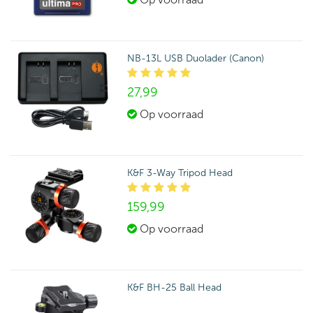
NB-13L USB Duolader (Canon)
27,
99
Op voorraad
K&F 3-Way Tripod Head
159,
99
Op voorraad
K&F BH-25 Ball Head