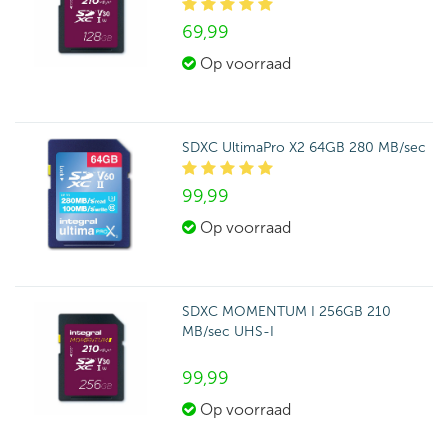
69,
99
Op voorraad
SDXC UltimaPro X2 64GB 280 MB/sec
99,
99
Op voorraad
SDXC MOMENTUM I 256GB 210
MB/sec UHS-I
99,
99
Op voorraad