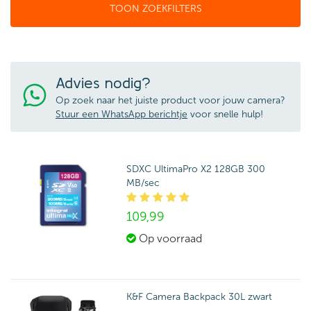
TOON ZOEKFILTERS
Advies nodig?
Op zoek naar het juiste product voor jouw camera?
Stuur een WhatsApp berichtje
voor snelle hulp!
SDXC UltimaPro X2 128GB 300
MB/sec
109,
99
Op voorraad
K&F Camera Backpack 30L zwart