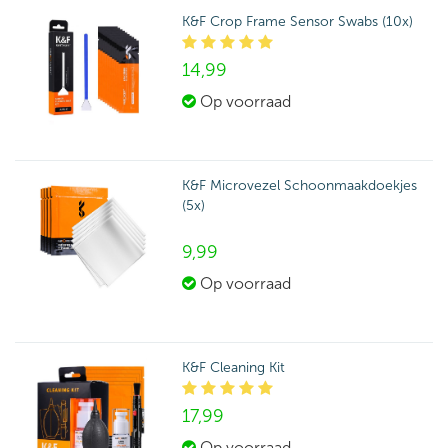
K&F Crop Frame Sensor Swabs (10x)
14,
99
Op voorraad
K&F Microvezel Schoonmaakdoekjes
(5x)
9,
99
Op voorraad
K&F Cleaning Kit
17,
99
Op voorraad