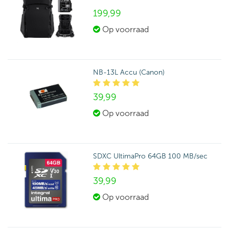
199,
99
Op voorraad
NB-13L Accu (Canon)
39,
99
Op voorraad
SDXC UltimaPro 64GB 100 MB/sec
39,
99
Op voorraad