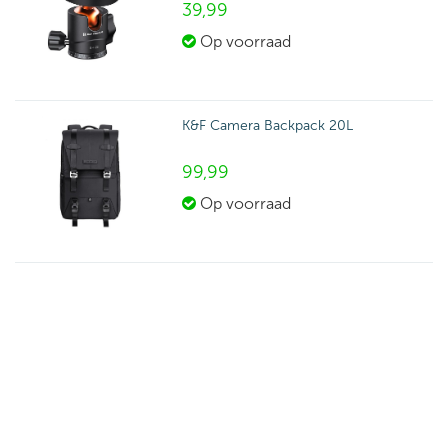
39,
99
Op voorraad
K&F Camera Backpack 20L
99,
99
Op voorraad
K&F Air Blower
9,
99
Op voorraad