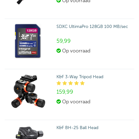
Op voorraad
SDXC UltimaPro 128GB 100 MB/sec
59,
99
Op voorraad
K&F 3-Way Tripod Head
159,
99
Op voorraad
K&F BH-25 Ball Head