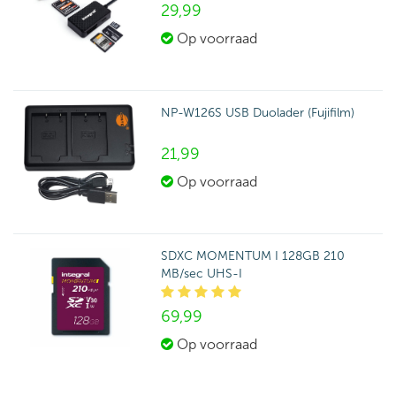
29,
99
Op voorraad
NP-W126S USB Duolader (Fujifilm)
21,
99
Op voorraad
SDXC MOMENTUM I 128GB 210
MB/sec UHS-I
69,
99
Op voorraad