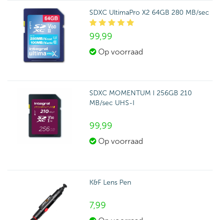
SDXC UltimaPro X2 64GB 280 MB/sec
99,
99
Op voorraad
SDXC MOMENTUM I 256GB 210
MB/sec UHS-I
99,
99
Op voorraad
K&F Lens Pen
7,
99