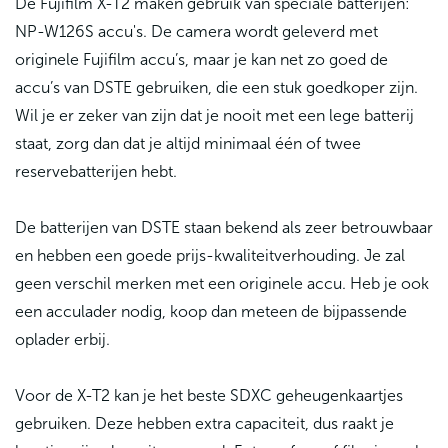
De Fujifilm X-T2 maken gebruik van speciale batterijen:
NP-W126S accu's. De camera wordt geleverd met
originele Fujifilm accu’s, maar je kan net zo goed de
accu’s van DSTE gebruiken, die een stuk goedkoper zijn.
Wil je er zeker van zijn dat je nooit met een lege batterij
staat, zorg dan dat je altijd minimaal één of twee
reservebatterijen hebt.
De batterijen van DSTE staan bekend als zeer betrouwbaar
en hebben een goede prijs-kwaliteitverhouding. Je zal
geen verschil merken met een originele accu. Heb je ook
een acculader nodig, koop dan meteen de bijpassende
oplader erbij.
Voor de X-T2 kan je het beste SDXC geheugenkaartjes
gebruiken. Deze hebben extra capaciteit, dus raakt je