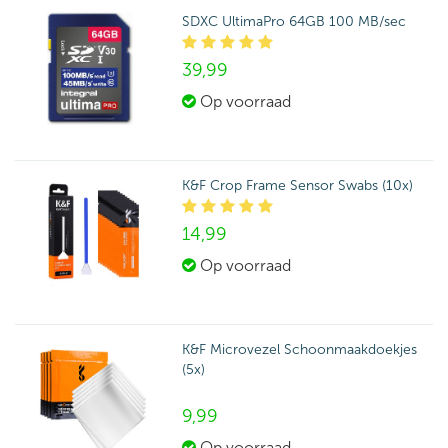
SDXC UltimaPro 64GB 100 MB/sec
39,
99
Op voorraad
K&F Crop Frame Sensor Swabs (10x)
14,
99
Op voorraad
K&F Microvezel Schoonmaakdoekjes
(5x)
9,
99
Op voorraad