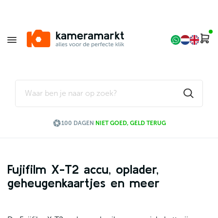

100 DAGEN
NIET GOED, GELD TERUG
Fujifilm X-T2 accu, oplader,
geheugenkaartjes en meer