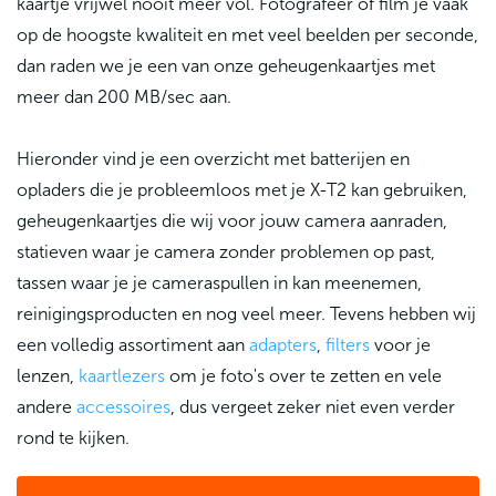
kaartje vrijwel nooit meer vol. Fotografeer of film je vaak
op de hoogste kwaliteit en met veel beelden per seconde,
dan raden we je een van onze geheugenkaartjes met
meer dan 200 MB/sec aan.
Hieronder vind je een overzicht met batterijen en
opladers die je probleemloos met je X-T2 kan gebruiken,
geheugenkaartjes die wij voor jouw camera aanraden,
statieven waar je camera zonder problemen op past,
tassen waar je je cameraspullen in kan meenemen,
reinigingsproducten en nog veel meer. Tevens hebben wij
een volledig assortiment aan
adapters
,
filters
voor je
lenzen,
kaartlezers
om je foto's over te zetten en vele
andere
accessoires
, dus vergeet zeker niet even verder
rond te kijken.