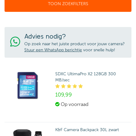
TOON ZOEKFILTERS
Advies nodig?
Op zoek naar het juiste product voor jouw camera?
Stuur een WhatsApp berichtje
voor snelle hulp!
SDXC UltimaPro X2 128GB 300
MB/sec
109,
99
Op voorraad
K&F Camera Backpack 30L zwart