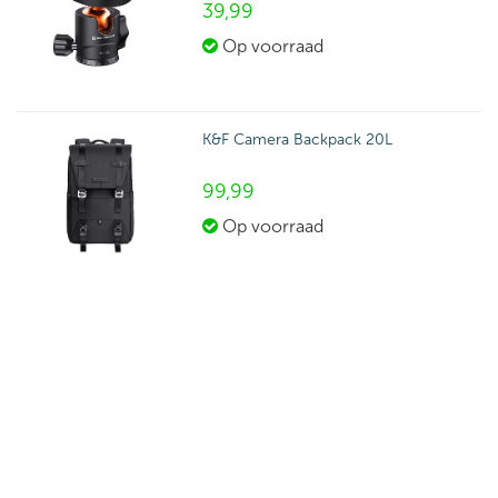
39,
99
Op voorraad
K&F Camera Backpack 20L
99,
99
Op voorraad
K&F Air Blower
9,
99
Op voorraad