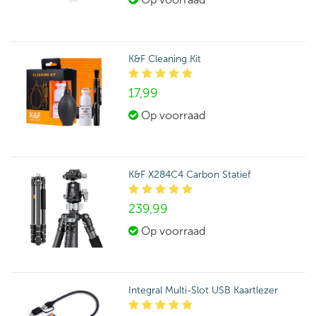
K&F Cleaning Kit
17,
99
Op voorraad
K&F X284C4 Carbon Statief
239,
99
Op voorraad
Integral Multi-Slot USB Kaartlezer