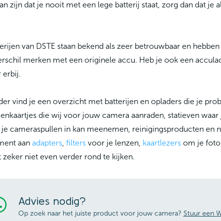
an zijn dat je nooit met een lege batterij staat, zorg dan dat je
erijen van DSTE staan bekend als zeer betrouwbaar en hebben 
rschil merken met een originele accu. Heb je ook een accula
 erbij.
er vind je een overzicht met batterijen en opladers die je p
nkaartjes die wij voor jouw camera aanraden, statieven waar
 je cameraspullen in kan meenemen, reinigingsproducten en n
iment aan
adapters
,
filters
voor je lenzen,
kaartlezers
om je foto'
 zeker niet even verder rond te kijken.
Advies nodig?
Op zoek naar het juiste product voor jouw camera?
Stuur een W