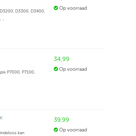
Op voorraad
, D3200, D3300, D3400,
..
34,
99
Op voorraad
lpix P7000, P7100,
ec
39,
99
Op voorraad
indeloos kan