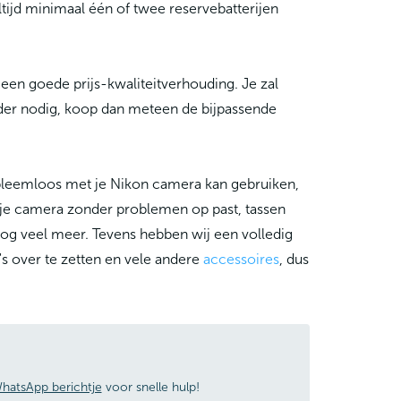
 altijd minimaal één of twee reservebatterijen
een goede prijs-kwaliteitverhouding. Je zal
der nodig, koop dan meteen de bijpassende
robleemloos met je Nikon camera kan gebruiken,
 je camera zonder problemen op past, tassen
og veel meer. Tevens hebben wij een volledig
s over te zetten en vele andere
accessoires
, dus
hatsApp berichtje
voor snelle hulp!