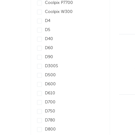
Coolpix P7700
Coolpix W300
D4
D5
D40
D60
D90
D300S
D500
D600
D610
D700
D750
D780
D800