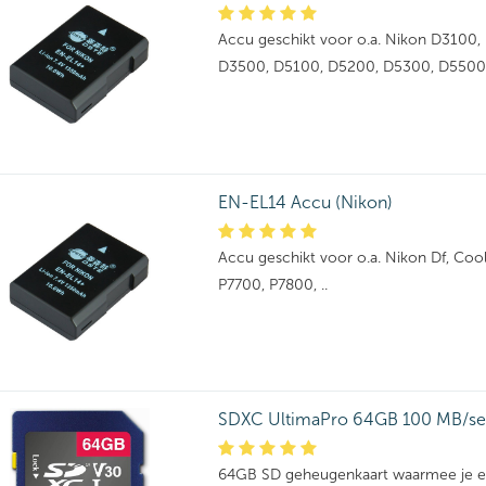
Accu geschikt voor o.a. Nikon D3100
D3500, D5100, D5200, D5300, D5500, 
EN-EL14 Accu (Nikon)
Accu geschikt voor o.a. Nikon Df, Coo
P7700, P7800, ..
SDXC UltimaPro 64GB 100 MB/s
64GB SD geheugenkaart waarmee je e