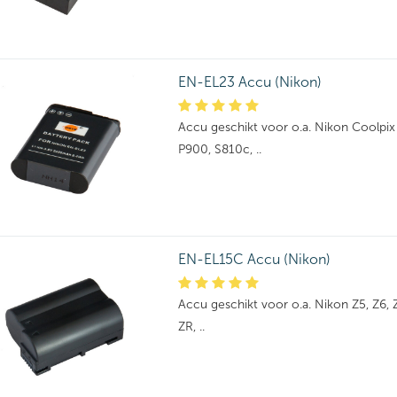
EN-EL23 Accu (Nikon)
Accu geschikt voor o.a. Nikon Coolpix
P900, S810c, ..
EN-EL15C Accu (Nikon)
Accu geschikt voor o.a. Nikon Z5, Z6, Z6 I
ZR, ..