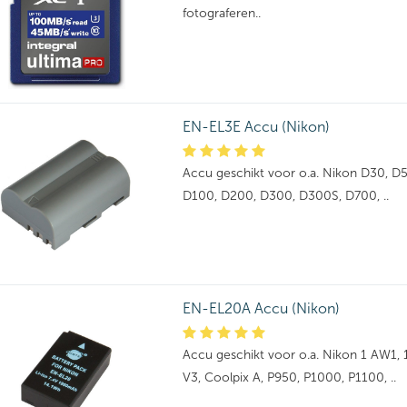
fotograferen..
EN-EL3E Accu (Nikon)
Accu geschikt voor o.a. Nikon D30, D5
D100, D200, D300, D300S, D700, ..
EN-EL20A Accu (Nikon)
Accu geschikt voor o.a. Nikon 1 AW1, 1 J
V3, Coolpix A, P950, P1000, P1100, ..