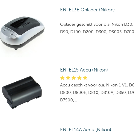
EN-EL3E Oplader (Nikon)
Oplader geschikt voor o.a. Nikon D30,
D90, D100, D200, D300, D300S, D700,
EN-EL15 Accu (Nikon)
Accu geschikt voor o.a. Nikon 1 V1, D
D800, D800E, D810, D810A, D850, D7
D7500, ..
EN-EL14A Accu (Nikon)