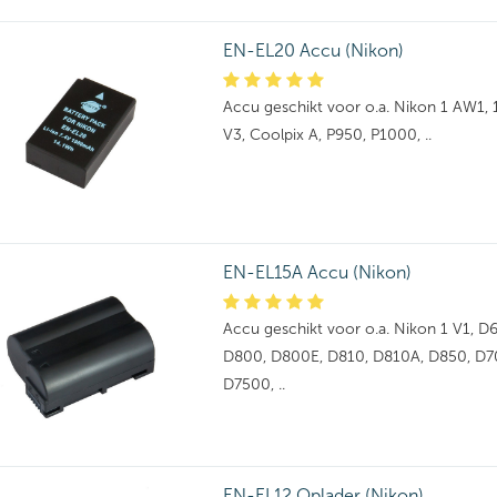
EN-EL20 Accu (Nikon)
Accu geschikt voor o.a. Nikon 1 AW1, 1 J
V3, Coolpix A, P950, P1000, ..
EN-EL15A Accu (Nikon)
Accu geschikt voor o.a. Nikon 1 V1, D
D800, D800E, D810, D810A, D850, D7
D7500, ..
EN-EL12 Oplader (Nikon)