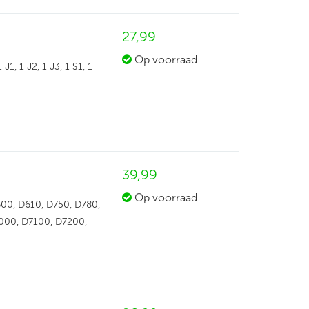
27,
99
Op voorraad
1, 1 J2, 1 J3, 1 S1, 1
39,
99
Op voorraad
600, D610, D750, D780,
000, D7100, D7200,