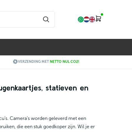

VERZENDING MET
NETTO NUL CO2!
eugenkaartjes, statieven en
ccu’s. Camera’s worden geleverd met een
uiken, die een stuk goedkoper zijn. Wil je er