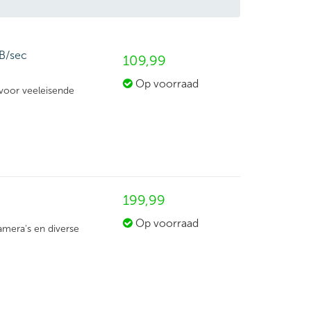
B/sec
109,
99
Op voorraad
voor veeleisende
199,
99
Op voorraad
amera's en diverse