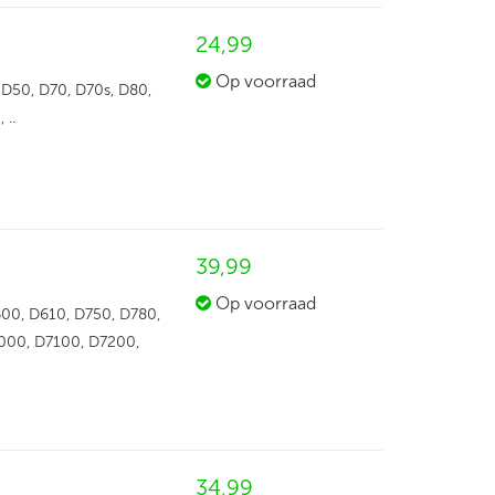
24,
99
Op voorraad
 D50, D70, D70s, D80,
 ..
39,
99
Op voorraad
600, D610, D750, D780,
000, D7100, D7200,
34,
99