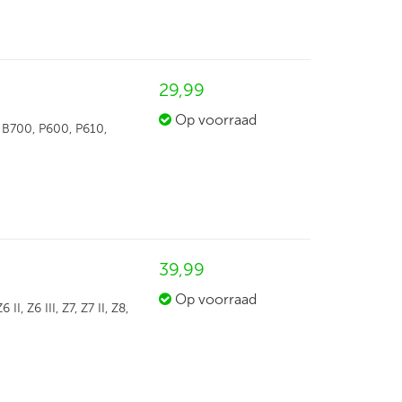
29,
99
Op voorraad
 B700, P600, P610,
39,
99
Op voorraad
I, Z6 III, Z7, Z7 II, Z8,