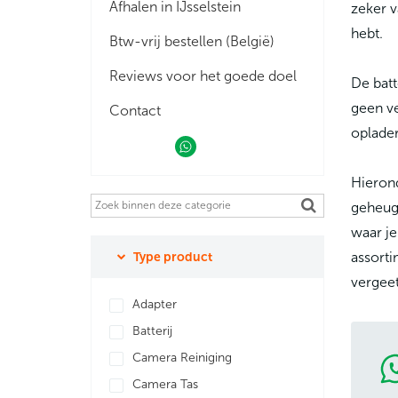
Afhalen in IJsselstein
zeker v
hebt.
Btw-vrij bestellen (België)
Reviews voor het goede doel
De batt
geen ve
Contact
oplader
Hierond
geheuge
waar je
Type product
assort
vergeet
Adapter
Batterij
Camera Reiniging
Camera Tas