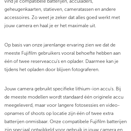
vind je compatibele batterijen, acculaders,
geheugenkaarten, statieven, cameratassen en andere
accessoires. Zo weet je zeker dat alles goed werkt met
jouw camera en haal je er het maximale uit.
Op basis van onze jarenlange ervaring zien we dat de
meeste Fujifilm gebruikers vooral behoefte hebben aan
één of twee reserveaccu's en oplader. Daarmee kan je
tijdens het opladen door blijven fotograferen.
Jouw camera gebruikt specifieke lithium-ion accu's. Bij
de meeste modellen wordt standaard één originele accu
meegeleverd, maar voor langere fotosessies en video-
opnames of shoots op locatie zijn één of twee extra
batterijen onmisbaar. Onze compatibele Fujifilm batterijen
zijn speciaal ontwikkeld voor gebruik in jouw camera en