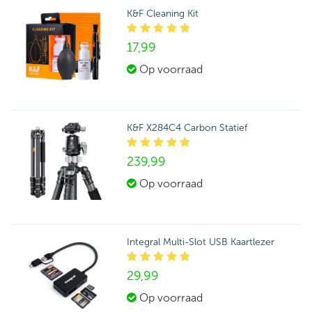
K&F Cleaning Kit
17,
99
Op voorraad
K&F X284C4 Carbon Statief
239,
99
Op voorraad
Integral Multi-Slot USB Kaartlezer
29,
99
Op voorraad