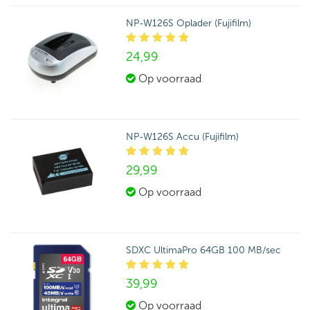
NP-W126S Oplader (Fujifilm)
24,
99
Op voorraad
NP-W126S Accu (Fujifilm)
29,
99
Op voorraad
SDXC UltimaPro 64GB 100 MB/sec
39,
99
Op voorraad