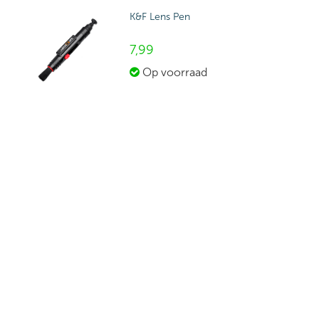
K&F Lens Pen
7,
99
Op voorraad
SDHC 32GB 100 MB/sec
34,
99
Op voorraad
SDXC UltimaPro 128GB 100 MB/sec
59,
99
Op voorraad