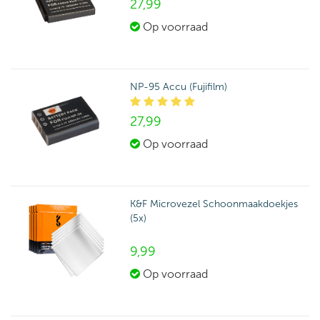
27,
99
Op voorraad
NP-95 Accu (Fujifilm)
27,
99
Op voorraad
K&F Microvezel Schoonmaakdoekjes
(5x)
9,
99
Op voorraad