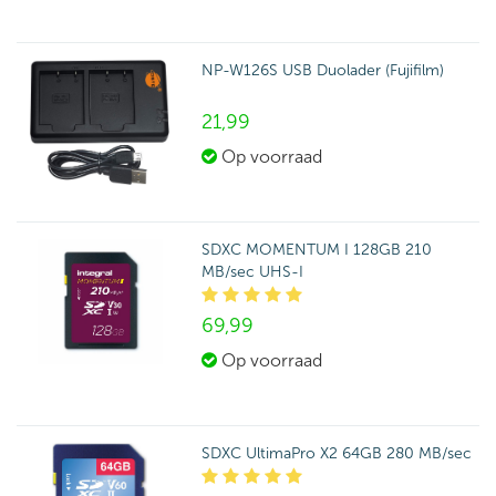
NP-W126S USB Duolader (Fujifilm)
21,
99
Op voorraad
SDXC MOMENTUM I 128GB 210
MB/sec UHS-I
69,
99
Op voorraad
SDXC UltimaPro X2 64GB 280 MB/sec