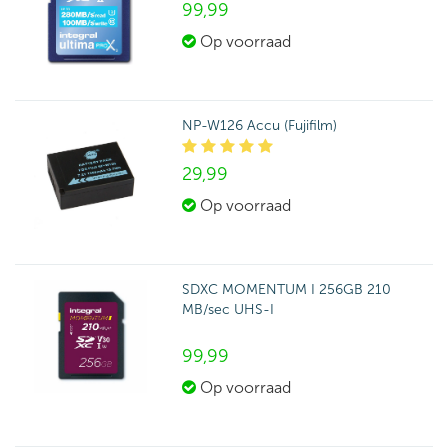
99,
99
Op voorraad
NP-W126 Accu (Fujifilm)
29,
99
Op voorraad
SDXC MOMENTUM I 256GB 210
MB/sec UHS-I
99,
99
Op voorraad