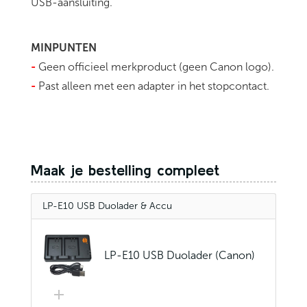
USB-aansluiting.
MINPUNTEN
-
Geen officieel merkproduct (geen Canon logo).
-
Past alleen met een adapter in het stopcontact.
Maak je bestelling compleet
LP-E10 USB Duolader & Accu
LP-E10 USB Duolader (Canon)