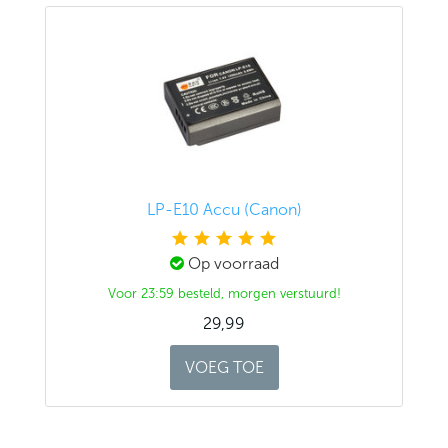
LP-E10 Accu (Canon)
Op voorraad
Voor 23:59 besteld,
morgen verstuurd!
29,99
VOEG TOE