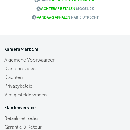

2 JAAR
NEDERLANDSE GARANTIE

ACHTERAF BETALEN
MOGELIJK

VANDAAG AFHALEN
NABIJ UTRECHT
KameraMarkt.nl
Algemene Voorwaarden
Klantenreviews
Klachten
Privacybeleid
Veelgestelde vragen
Klantenservice
Betaalmethodes
Garantie & Retour