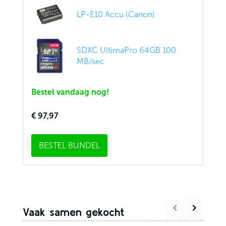
LP-E10 Accu (Canon)
SDXC UltimaPro 64GB 100
MB/sec
Bestel vandaag nog!
€ 97,97
BESTEL BUNDEL
Vaak samen gekocht