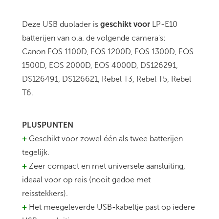
Deze USB duolader is
geschikt voor
LP-E10
batterijen van o.a. de volgende camera's:
Canon EOS 1100D, EOS 1200D, EOS 1300D, EOS
1500D, EOS 2000D, EOS 4000D, DS126291,
DS126491, DS126621, Rebel T3, Rebel T5, Rebel
T6.
PLUSPUNTEN
+
Geschikt voor zowel één als twee batterijen
tegelijk.
+
Zeer compact en met universele aansluiting,
ideaal voor op reis (nooit gedoe met
reisstekkers).
+
Het meegeleverde USB-kabeltje past op iedere