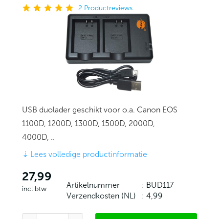
2
Productreviews
USB duolader geschikt voor o.a. Canon EOS
1100D, 1200D, 1300D, 1500D, 2000D,
4000D, ..
⇣
Lees volledige productinformatie
27,99
Artikelnummer
: BUD117
incl btw
Verzendkosten (NL)
: 4,99