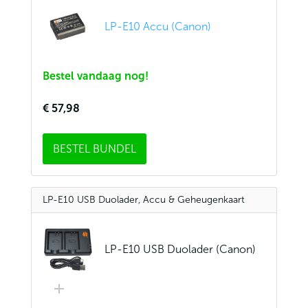
LP-E10 Accu (Canon)
Bestel vandaag nog!
€ 57,98
BESTEL BUNDEL
LP-E10 USB Duolader, Accu & Geheugenkaart
LP-E10 USB Duolader (Canon)