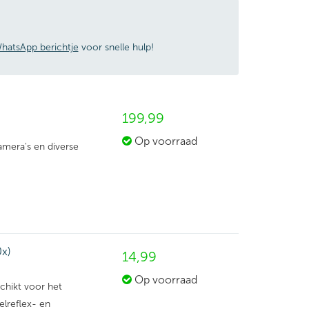
hatsApp berichtje
voor snelle hulp!
199,
99
Op voorraad
amera's en diverse
x)
14,
99
Op voorraad
chikt voor het
lreflex- en