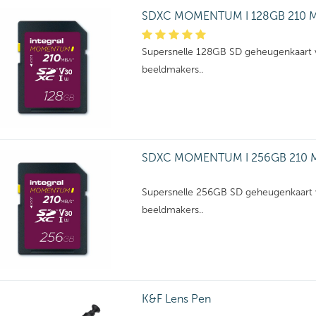
SDXC MOMENTUM I 128GB 210 M
Supersnelle 128GB SD geheugenkaart v
beeldmakers..
SDXC MOMENTUM I 256GB 210 M
Supersnelle 256GB SD geheugenkaart 
beeldmakers..
K&F Lens Pen