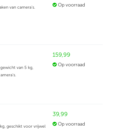
Op voorraad
aken van camera's.
159,
99
Op voorraad
ggewicht van 5 kg,
camera's.
39,
99
Op voorraad
g, geschikt voor vrijwel