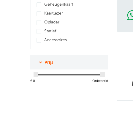
Geheugenkaart
Kaartlezer
Oplader
Statief
Accessoires
Prijs
€
0
Onbeperkt