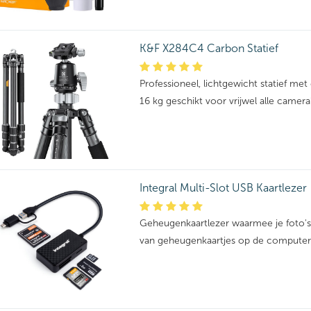
K&F X284C4 Carbon Statief
Professioneel, lichtgewicht statief me
16 kg geschikt voor vrijwel alle camera'
Integral Multi-Slot USB Kaartlezer
Geheugenkaartlezer waarmee je foto'
van geheugenkaartjes op de computer 