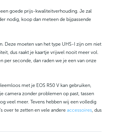
een goede prijs-kwaliteitverhouding. Je zal
der nodig, koop dan meteen de bijpassende
n. Deze moeten van het type UHS-I zijn om niet
t, dus raakt je kaartje vrijwel nooit meer vol.
den per seconde, dan raden we je een van onze
obleemloos met je EOS R50 V kan gebruiken,
 je camera zonder problemen op past, tassen
og veel meer. Tevens hebben wij een volledig
s over te zetten en vele andere
accessoires
, dus