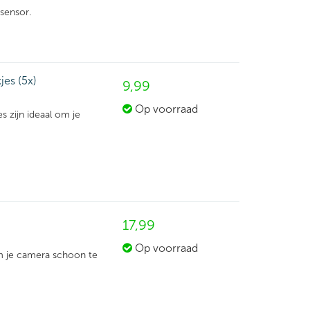
sensor.
es (5x)
9,
99
Op voorraad
zijn ideaal om je
17,
99
Op voorraad
om je camera schoon te