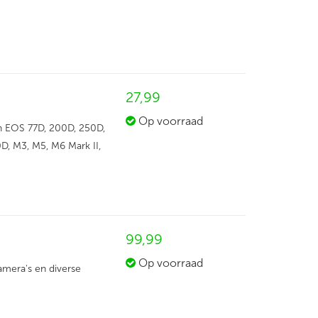
27,
99
Op voorraad
n EOS 77D, 200D, 250D,
, M3, M5, M6 Mark II,
99,
99
Op voorraad
amera's en diverse