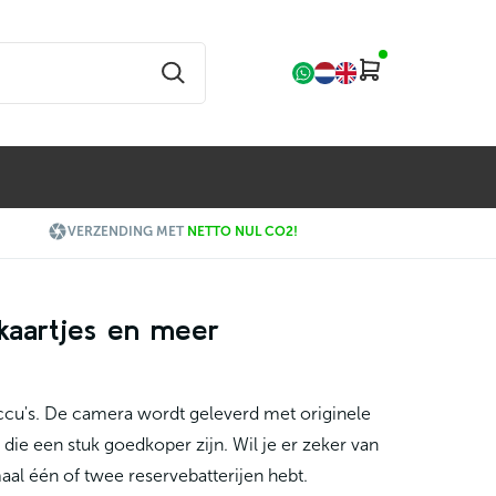

VERZENDING MET
NETTO NUL CO2!
kaartjes en meer
ccu's. De camera wordt geleverd met originele
ie een stuk goedkoper zijn. Wil je er zeker van
imaal één of twee reservebatterijen hebt.