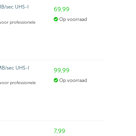
B/sec UHS-I
69,
99
Op voorraad
oor professionele
B/sec UHS-I
99,
99
Op voorraad
voor professionele
7,
99