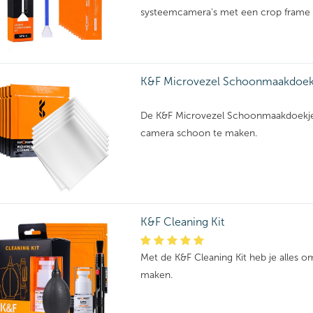
systeemcamera's met een crop frame 
K&F Microvezel Schoonmaakdoekj
De K&F Microvezel Schoonmaakdoekjes 
camera schoon te maken.
K&F Cleaning Kit
Met de K&F Cleaning Kit heb je alles 
maken.